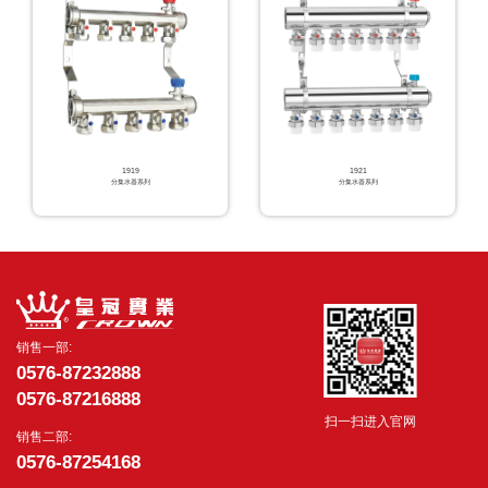
1919
1921
分集水器系列
分集水器系列
销售一部:
0576-87232888
0576-87216888
扫一扫进入官网
销售二部:
0576-87254168