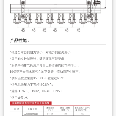
产品性能：
*锻造分水器的阻力较小，对能力的损失更小.
*采用独立控制设计，满足环保节能要求
*安装手动排气阀用户可自已将管路内的气体排出，
以保证不会用水蒸气在地下盘管中流动而产生噪声。
*供水温度宜采用35~50C不宜超过60°C
*供气系统压力不宜超过0.8MPa
*规格: DN25、DN32、DN40、DN50
*适用介质:水